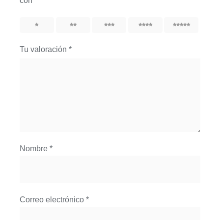
con
*
1
2
3
4
5
Tu valoración
*
Nombre
*
Correo electrónico
*