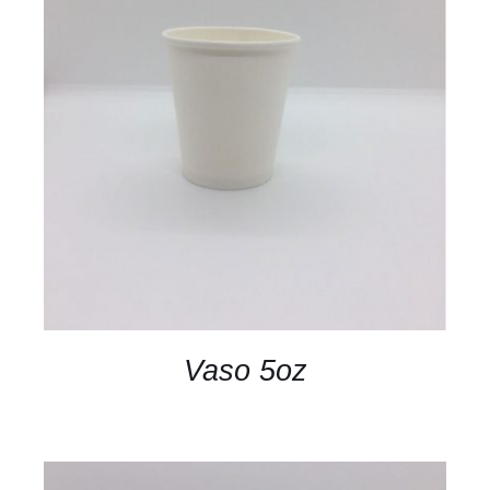
DETALLES
Vaso 5oz