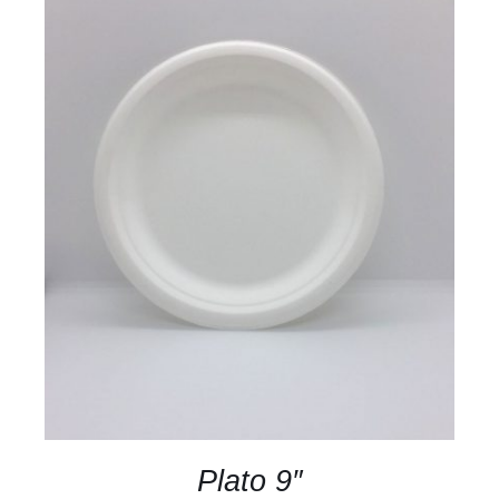
DETALLES
Plato 9″